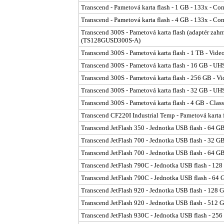
Transcend - Pametová karta flash - 1 GB - 133x - 
Transcend - Pametová karta flash - 4 GB - 133x - 
Transcend 300S - Pametová karta flash (adaptér zah
(TS128GUSD300S-A)
Transcend 300S - Pametová karta flash - 1 TB - Vi
Transcend 300S - Pametová karta flash - 16 GB - 
Transcend 300S - Pametová karta flash - 256 GB - 
Transcend 300S - Pametová karta flash - 32 GB - 
Transcend 300S - Pametová karta flash - 4 GB - Cl
Transcend CF220I Industrial Temp - Pametová kart
Transcend JetFlash 350 - Jednotka USB flash - 64 G
Transcend JetFlash 700 - Jednotka USB flash - 32 G
Transcend JetFlash 700 - Jednotka USB flash - 64 G
Transcend JetFlash 790C - Jednotka USB flash - 12
Transcend JetFlash 790C - Jednotka USB flash - 64
Transcend JetFlash 920 - Jednotka USB flash - 128 
Transcend JetFlash 920 - Jednotka USB flash - 512 
Transcend JetFlash 930C - Jednotka USB flash - 25