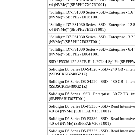
x4 (NVMe)" (SB5PH27X076T001)
"Solidigm D7-PS1030 Series - SSD - Enterprise - 1.6 T
(NVMe)" (SB5PH27E016T001)
"Solidigm D7-PS1030 Series - SSD - Enterprise - 12.8 
x4 (NVMe)" (SB5PH27E128T001)
"Solidigm D7-PS1030 Series - SSD - Enterprise - 3.2 T
(NVMe)" (SB5PH27E032T001)
"Solidigm D7-PS1030 Series - SSD - Enterprise - 6.4 T
(NVMe)" (SB5PH27E064T001)
SSD / P5336 122.88TB E1.L PCIe 4 Sgl Pk (SBFP
Solidigm D3 Series D3-S4520 - SSD - 240 GB - intern
(SSDSCKKB240GZ1Z)
Solidigm D3 Series D3-S4520 - SSD - 480 GB - intern
(SSDSCKKB480GZ1Z)
Solidigm D5 Series - SSD - Enterprise - 30.72 TB - in
(SBFPFABU307T001)
Solidigm D5 Series D5-P5336 - SSD - Read Intensive -
4.0 x4 (NVMe) (SBFPFABV153T001)
Solidigm D5 Series D5-P5336 - SSD - Read Intensive -
4.0 x4 (NVMe) (SBFPFABV307T001)
Solidigm D5 Series D5-P5336 - SSD - Read Intensive -