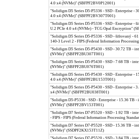
4.0 x4 (NVMe)" (SBFPF2BV0P12001)
"Solidigm D5 Series D5-P5336 - SSD - Enterprise - 30.
4.0 x4 (NVMe)" (SBFPF2BV307T001)
"Solidigm D5 Series D5-P5336 - SSD - Enterprise - šif
U.2 PCIe 4.0 x4 (NVMe) - TCG Opal Encryption" 
"Solidigm D5 Series D5-P5336 - SSD - šifrovaný - 61.
140-3 Level 2 - FIPS (Federal Information Process
"Solidigm D5 Series D5-P5430 - SSD - 30.72 TB - inte
(NVMe)" (SBFPF2BU307T001)
"Solidigm D5 Series D5-P5430 - SSD - 7.68 TB - inter
(NVMe)" (SBFPF2BU076T001)
"Solidigm D5 Series D5-P5430 - SSD - Enterprise - 15.
4.0 x4 (NVMe)" (SBFPF2BU153T001)
"Solidigm D5 Series D5-P5430 - SSD - Enterprise - 3.8
x4 (NVMe)" (SBFPF2BU038T001)
"Solidigm D5-P5336 - SSD - Enterprise - 15.36 TB - in
(NVMe)" (SBFPF2BV153T001)
"Solidigm D7 Series D7-P5520 - SSD - 1.92 TB - inte
- FIPS - FIPS (Federal Information Processing Sta
"Solidigm D7 Series D7-P5520 - SSD - 15.36 TB - inte
(NVMe)" (SSDPF2KX153T11Z)
"Solidigm D7 Series D7-P5520 - SSD - 3.84 TB - inter