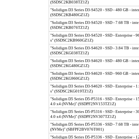
(SSDSC2KB038TZ1Z)
"Solidigm D3 Series D3-S4520 - SSD - 480 GB - intern
(SSDSC2KB480GZ1Z)
"Solidigm D3 Series D3-S4520 - SSD - 7.68 TB - inter
(SSDSC2KB076TZ1Z)
"Solidigm D3 Series D3-S4520 - SSD - Enterprise - 96
s" (SSDSC2KB960GZ1Z)
"Solidigm D3 Series D3-S4620 - SSD - 3.84 TB - inter
(SSDSC2KG038TZ1Z)
"Solidigm D3 Series D3-S4620 - SSD - 480 GB - intern
(SSDSC2KG480GZ1Z)
"Solidigm D3 Series D3-S4620 - SSD - 960 GB - intern
(SSDSC2KG960GZ1Z)
"Solidigm D3 Series D3-S4620 - SSD - Enterprise - 1.
s" (SSDSC2KG019TZ1Z)
"Solidigm D5 Series D5-P5316 - SSD - Enterprise - 15.
4.0 x4 (NVMe)" (SSDPF2NV153TZ1Z)
"Solidigm D5 Series D5-P5316 - SSD - Enterprise - 30.
4.0 x4 (NVMe)" (SSDPF2NV307TZ1Z)
"Solidigm D5 Series D5-P5336 - SSD - 7.68 TB - inter
(NVMe)" (SBFPF2BV076T001)
"Solidigm D5 Series D5-P5336 - SSD - Enterprise - 122