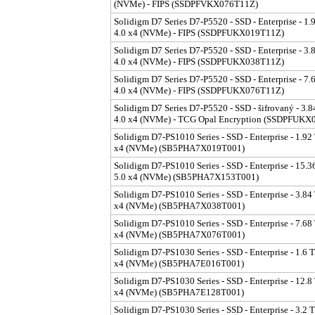
(NVMe) - FIPS (SSDPFVKX076T11Z)
Solidigm D7 Series D7-P5520 - SSD - Enterprise - 1.9
4.0 x4 (NVMe) - FIPS (SSDPFUKX019T11Z)
Solidigm D7 Series D7-P5520 - SSD - Enterprise - 3.8
4.0 x4 (NVMe) - FIPS (SSDPFUKX038T11Z)
Solidigm D7 Series D7-P5520 - SSD - Enterprise - 7.6
4.0 x4 (NVMe) - FIPS (SSDPFUKX076T11Z)
Solidigm D7 Series D7-P5520 - SSD - šifrovaný - 3.84
4.0 x4 (NVMe) - TCG Opal Encryption (SSDPFUK
Solidigm D7-PS1010 Series - SSD - Enterprise - 1.92 T
x4 (NVMe) (SB5PHA7X019T001)
Solidigm D7-PS1010 Series - SSD - Enterprise - 15.36
5.0 x4 (NVMe) (SB5PHA7X153T001)
Solidigm D7-PS1010 Series - SSD - Enterprise - 3.84 T
x4 (NVMe) (SB5PHA7X038T001)
Solidigm D7-PS1010 Series - SSD - Enterprise - 7.68 T
x4 (NVMe) (SB5PHA7X076T001)
Solidigm D7-PS1030 Series - SSD - Enterprise - 1.6 TB
x4 (NVMe) (SB5PHA7E016T001)
Solidigm D7-PS1030 Series - SSD - Enterprise - 12.8 T
x4 (NVMe) (SB5PHA7E128T001)
Solidigm D7-PS1030 Series - SSD - Enterprise - 3.2 TB