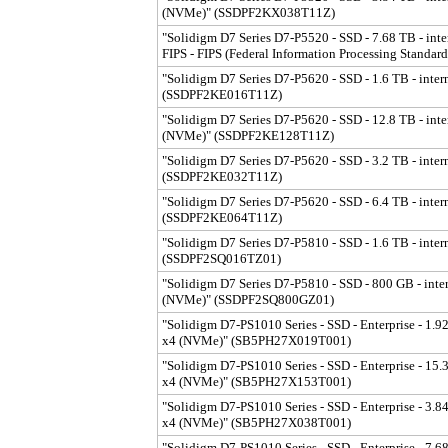
(NVMe)" (SSDPF2KX038T11Z)
"Solidigm D7 Series D7-P5520 - SSD - 7.68 TB - inter
FIPS - FIPS (Federal Information Processing Stand
"Solidigm D7 Series D7-P5620 - SSD - 1.6 TB - intern
(SSDPF2KE016T11Z)
"Solidigm D7 Series D7-P5620 - SSD - 12.8 TB - inter
(NVMe)" (SSDPF2KE128T11Z)
"Solidigm D7 Series D7-P5620 - SSD - 3.2 TB - intern
(SSDPF2KE032T11Z)
"Solidigm D7 Series D7-P5620 - SSD - 6.4 TB - intern
(SSDPF2KE064T11Z)
"Solidigm D7 Series D7-P5810 - SSD - 1.6 TB - intern
(SSDPF2SQ016TZ01)
"Solidigm D7 Series D7-P5810 - SSD - 800 GB - intern
(NVMe)" (SSDPF2SQ800GZ01)
"Solidigm D7-PS1010 Series - SSD - Enterprise - 1.92 
x4 (NVMe)" (SB5PH27X019T001)
"Solidigm D7-PS1010 Series - SSD - Enterprise - 15.36
x4 (NVMe)" (SB5PH27X153T001)
"Solidigm D7-PS1010 Series - SSD - Enterprise - 3.84 
x4 (NVMe)" (SB5PH27X038T001)
"Solidigm D7-PS1010 Series - SSD - Enterprise - 7.68 