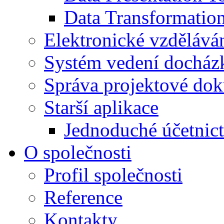
Data Transformatio
Elektronické vzdělává
Systém vedení docház
Správa projektové do
Starší aplikace
Jednoduché účetnict
O společnosti
Profil společnosti
Reference
Kontakty