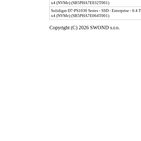
x4 (NVMe) (SB5PHA7E032T001)
Solidigm D7-PS1030 Series - SSD - Enterprise - 6.4 TB
x4 (NVMe) (SB5PHA7E064T001)
Copyright (C) 2026 SWOND s.r.o.