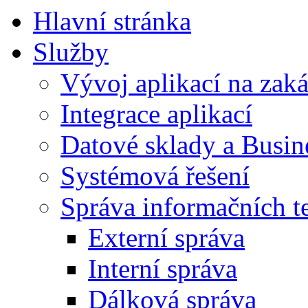
Hlavní stránka
Služby
Vývoj aplikací na zak
Integrace aplikací
Datové sklady a Busine
Systémová řešení
Správa informačních t
Externí správa
Interní správa
Dálková správa