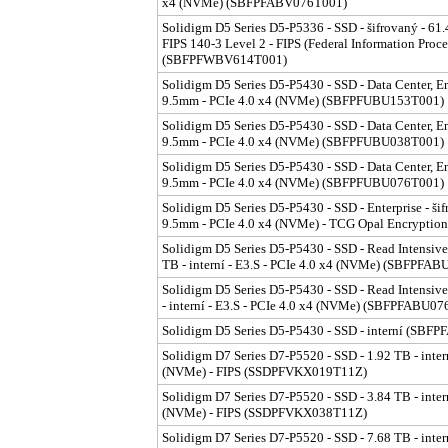
x4 (NVMe) (SBFPFABV076T001)
Solidigm D5 Series D5-P5336 - SSD - šifrovaný - 61.
FIPS 140-3 Level 2 - FIPS (Federal Information Proce
(SBFPFWBV614T001)
Solidigm D5 Series D5-P5430 - SSD - Data Center, Ent
9.5mm - PCIe 4.0 x4 (NVMe) (SBFPFUBU153T001)
Solidigm D5 Series D5-P5430 - SSD - Data Center, Ente
9.5mm - PCIe 4.0 x4 (NVMe) (SBFPFUBU038T001)
Solidigm D5 Series D5-P5430 - SSD - Data Center, Ente
9.5mm - PCIe 4.0 x4 (NVMe) (SBFPFUBU076T001)
Solidigm D5 Series D5-P5430 - SSD - Enterprise - šifr
9.5mm - PCIe 4.0 x4 (NVMe) - TCG Opal Encrypt
Solidigm D5 Series D5-P5430 - SSD - Read Intensive
TB - interní - E3.S - PCIe 4.0 x4 (NVMe) (SBFPFA
Solidigm D5 Series D5-P5430 - SSD - Read Intensive
- interní - E3.S - PCIe 4.0 x4 (NVMe) (SBFPFABU0
Solidigm D5 Series D5-P5430 - SSD - interní (SB
Solidigm D7 Series D7-P5520 - SSD - 1.92 TB - inter
(NVMe) - FIPS (SSDPFVKX019T11Z)
Solidigm D7 Series D7-P5520 - SSD - 3.84 TB - inter
(NVMe) - FIPS (SSDPFVKX038T11Z)
Solidigm D7 Series D7-P5520 - SSD - 7.68 TB - inter