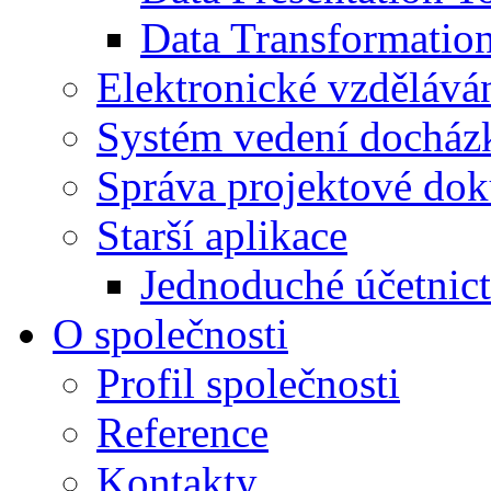
Data Transformatio
Elektronické vzdělává
Systém vedení docház
Správa projektové do
Starší aplikace
Jednoduché účetnict
O společnosti
Profil společnosti
Reference
Kontakty