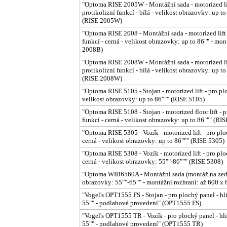
"Optoma RISE 2005W - Montážní sada - motorized lift
protikolizní funkcí - bílá - velikost obrazovky: up t
(RISE 2005W)
"Optoma RISE 2008 - Montážní sada - motorized lift -
funkcí - cerná - velikost obrazovky: up to 86"" - mo
2008B)
"Optoma RISE 2008W - Montážní sada - motorized lift
protikolizní funkcí - bílá - velikost obrazovky: up t
(RISE 2008W)
"Optoma RISE 5105 - Stojan - motorized lift - pro plo
velikost obrazovky: up to 86""" (RISE 5105)
"Optoma RISE 5108 - Stojan - motorized floor lift - p
funkcí - cerná - velikost obrazovky: up to 86""" (RI
"Optoma RISE 5305 - Vozík - motorized lift - pro ploc
cerná - velikost obrazovky: up to 86""" (RISE 5305)
"Optoma RISE 5308 - Vozík - motorized lift - pro ploc
cerná - velikost obrazovky: 55""-86""" (RISE 5308)
"Optoma WIB6560A - Montážní sada (montáž na zed) -
obrazovky: 55""-65"" - montážní rozhraní: až 600
"Vogel's OPT1555 FS - Stojan - pro plochý panel - hli
55"" - podlahové provedení" (OPT1555 FS)
"Vogel's OPT1555 TR - Vozík - pro plochý panel - hli
55"" - podlahové provedení" (OPT1555 TR)