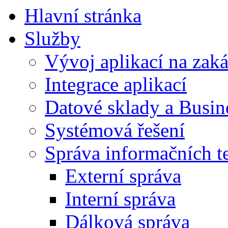
Hlavní stránka
Služby
Vývoj aplikací na zak
Integrace aplikací
Datové sklady a Busine
Systémová řešení
Správa informačních t
Externí správa
Interní správa
Dálková správa