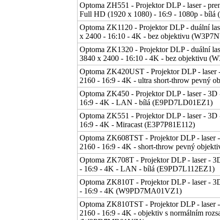
Optoma ZH551 - Projektor DLP - laser - pre
Full HD (1920 x 1080) - 16:9 - 1080p - bíl
Optoma ZK1120 - Projektor DLP - duální las
x 2400 - 16:10 - 4K - bez objektivu (W3P
Optoma ZK1320 - Projektor DLP - duální las
3840 x 2400 - 16:10 - 4K - bez objektivu
Optoma ZK420UST - Projektor DLP - laser -
2160 - 16:9 - 4K - ultra short-throw pevný 
Optoma ZK450 - Projektor DLP - laser - 3D 
16:9 - 4K - LAN - bílá (E9PD7LD01EZ1)
Optoma ZK551 - Projektor DLP - laser - 3D 
16:9 - 4K - Miracast (E3P7P81E112)
Optoma ZK608TST - Projektor DLP - laser -
2160 - 16:9 - 4K - short-throw pevný obje
Optoma ZK708T - Projektor DLP - laser - 3
- 16:9 - 4K - LAN - bílá (E9PD7L112EZ1)
Optoma ZK810T - Projektor DLP - laser - 3
- 16:9 - 4K (W9PD7MA01VZ1)
Optoma ZK810TST - Projektor DLP - laser -
2160 - 16:9 - 4K - objektiv s normálním ro