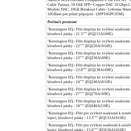
Cable Twinax, 10 GbE SFP+ Copper DAC 10 Gbps Lo
Module DAC, 10GE Breakout Cable - Lifetime War
10GBase pro prímé pripojení - (SFP10GPC05M)
Počítače prenosné
"Kensington EQ - Filtr displeje ke zvýšení soukromí -
kloubové pásky - 21.5""" (EQ215A169E)
"Kensington EQ - Filtr displeje ke zvýšení soukromí -
kloubové pásky - 22""" (EQ220A1610E)
"Kensington EQ - Filtr displeje ke zvýšení soukromí -
kloubové pásky - 23""" (EQ230A169E)
"Kensington EQ - Filtr displeje ke zvýšení soukromí -
kloubové pásky - 23.8""" (EQ238A169E)
"Kensington EQ - Filtr displeje ke zvýšení soukromí -
kloubové pásky - 24""" (EQ240A1610E)
"Kensington EQ - Filtr displeje ke zvýšení soukromí -
kloubové pásky - 27""" (EQ270A169E)
"Kensington EQ - Filtr displeje ke zvýšení soukromí -
kloubové pásky - 34""" (EQ340A219E)
"Kensington EQ - Filtr pro zvýšení soukromí k notebo
lepící, kloubové pásky - 13.3""" (EQ133A1610E)
"Kensington EQ - Filtr pro zvýšení soukromí k notebo
lepící, kloubové pásky - 15.6""" (EQ156A1610E)