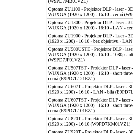
(W9PD7MB01VZ1)
Optoma ZU1100 - Projektor DLP - laser - 3
WUXGA (1920 x 1200) - 16:10 - cerná 
Optoma ZU1300 - Projektor DLP - laser - 3
WUXGA (1920 x 1200) - 16:10 - LAN - 
Optoma ZU1900 - Projektor DLP - laser -
(1920 x 1200) - 16:10 - bez objektivu -
Optoma ZU500USTE - Projektor DLP - laser
WUXGA (1920 x 1200) - 16:10 - 1080p - ult
(W9PD7JF01VZ1)
Optoma ZU507TST - Projektor DLP - laser -
WUXGA (1920 x 1200) - 16:10 - short-throw
cerná (E9PD7L121EZ1)
Optoma ZU607T - Projektor DLP - laser -
(1920 x 1200) - 16:10 - LAN - bílá (E9PD
Optoma ZU607TST - Projektor DLP - laser -
WUXGA (1920 x 1200) - 16:10 - short-throw
cerná (E9PD7L101EZ1)
Optoma ZU820T - Projektor DLP - laser -
(1920 x 1200) - 16:10 (W9PD7KM01VZ1)
Optoma ZU920T - Projektor DLP - laser - 3