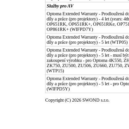
Služby pro AV
Optoma Extended Warranty - Prodloužená do
díly a práce (pro projektory) - 4 let (years: 4
OP651RK, OP651RK+, OP651RKe, OP75
OP861RK+ (WIFPD7Y)
Optoma Extended Warranty - Prodloužená do
díly a práce (pro projektory) - 5 let (WTP05)
Optoma Extended Warranty - Prodloužená do
díly a práce (pro projektory) - 5 let - musí 
zakoupení výrobku - pro Optoma 4K550, 
ZK750, ZU500, ZU506, ZU660, ZU750, Z
(WTP15)
Optoma Extended Warranty - Prodloužená do
díly a práce (pro projektory) - 5 let - p
(WIFPD5Y)
Copyright (C) 2026 SWOND s.r.o.