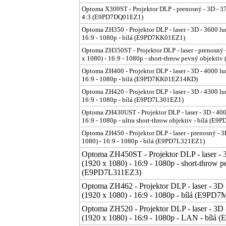
Optoma X309ST - Projektor DLP - prenosný - 3D - 3
4:3 (E9PD7DQ01EZ1)
Optoma ZH350 - Projektor DLP - laser - 3D - 3600 lu
16:9 - 1080p - bílá (E9PD7KK01EZ1)
Optoma ZH350ST - Projektor DLP - laser - prenosný 
x 1080) - 16:9 - 1080p - short-throw pevný objekt
Optoma ZH400 - Projektor DLP - laser - 3D - 4000 lu
16:9 - 1080p - bílá (E9PD7KK01EZ14KD)
Optoma ZH420 - Projektor DLP - laser - 3D - 4300 lu
16:9 - 1080p - bílá (E9PD7L301EZ1)
Optoma ZH430UST - Projektor DLP - laser - 3D - 400
16:9 - 1080p - ultra short-throw objektiv - bílá (
Optoma ZH450 - Projektor DLP - laser - prenosný - 
1080) - 16:9 - 1080p - bílá (E9PD7L321EZ1)
Optoma ZH450ST - Projektor DLP - laser - 
(1920 x 1080) - 16:9 - 1080p - short-throw pe
(E9PD7L311EZ3)
Optoma ZH462 - Projektor DLP - laser - 3D
(1920 x 1080) - 16:9 - 1080p - bílá (E9PD
Optoma ZH520 - Projektor DLP - laser - 3D
(1920 x 1080) - 16:9 - 1080p - LAN - bíl