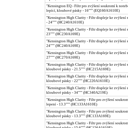
"Kensington EQ - Filtr pro zvýšení soukromí k notebo
lepící, kloubové pásky - 16""" (EQ160A1610E)
"Kensington High Clarity - Filtr displeje ke zvýšení 
- 24""" (HC240A1610E)
"Kensington High Clarity - Filtr displeje ke zvýšení s
23""" (HC230A169E)
"Kensington High Clarity - Filtr displeje ke zvýšení s
24""" (HC240A169E)
"Kensington High Clarity - Filtr displeje ke zvýšení s
27""" (HC270A169E)
"Kensington High Clarity - Filtr displeje ke zvýšení 
kloubové pásky - 21.5""" (HC215A169E)
"Kensington High Clarity - Filtr displeje ke zvýšení 
kloubové pásky - 22""" (HC220A1610E)
"Kensington High Clarity - Filtr displeje ke zvýšení 
kloubové pásky - 34""" (HC340A219E)
"Kensington High Clarity - Filtr pro zvýšení soukrom
lepení - 13.3""" (HC133A1610E)
"Kensington High Clarity - Filtr pro zvýšení soukrom
kloubové pásky - 13.3""" (HC133A169E)
"Kensington High Clarity - Filtr pro zvýšení soukrom
kloubové pásky - 15.6""" (HC156A1610E)